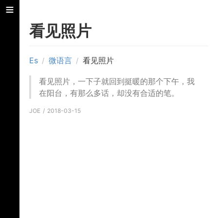
看见照片
Es
微语言
看见照片
/
/
看见照片，一下子就回到挺暖的那个下午，我
在阳台，有那么多话，却没有合适的笔。
JOE
2018-03-15